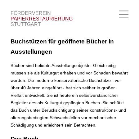
FÖRDERVEREIN
|
PAPIERRESTAURIERUNG
|
STUTTGART
Buchstützen für geöffnete Bücher in
Ausstellungen
Bücher sind beliebte Ausstellungsobjekte. Gleichzeitig
müssen sie als Kulturgut erhalten und vor Schaden bewahrt
werden. Die moderne konservatorische Buchstütze - vor
über 40 Jahren eingeführt - hat sich seither in großer
Vielfalt entwickelt. Sie ist heute ein selbstverständlicher
Begleiter des als Kulturgut gepflegten Buches. Sie schützt
das Buch unter Berücksichtigung seiner konstruktions- und
alterungsbedingten Schwachstellen vor mechanischer
Schädigung und erleichtert sein Betrachten.
Das Buch